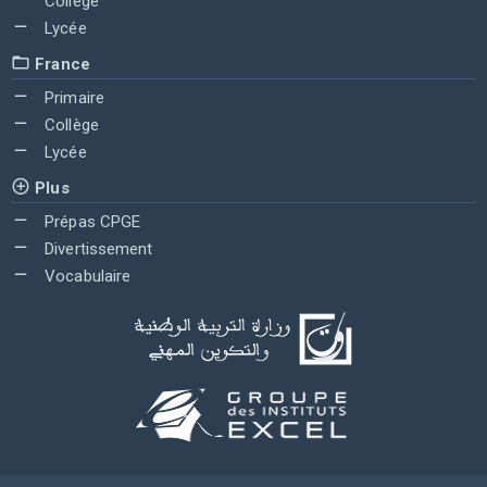
Collège
Lycée
France
Primaire
Collège
Lycée
Plus
Prépas CPGE
Divertissement
Vocabulaire