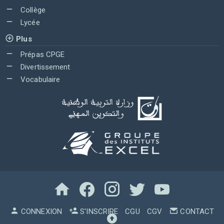
Collège
Lycée
Plus
Prépas CPGE
Divertissement
Vocabulaire
CONNEXION
S'INSCRIRE
CGU
CGV
CONTACT