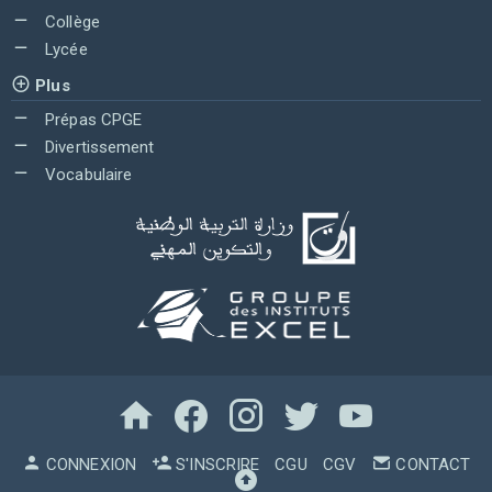
Collège
Lycée
Plus
Prépas CPGE
Divertissement
Vocabulaire
CONNEXION
S'INSCRIRE
CGU
CGV
CONTACT