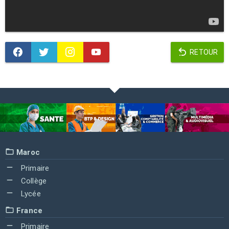
RETOUR
Maroc
Primaire
Collège
Lycée
France
Primaire