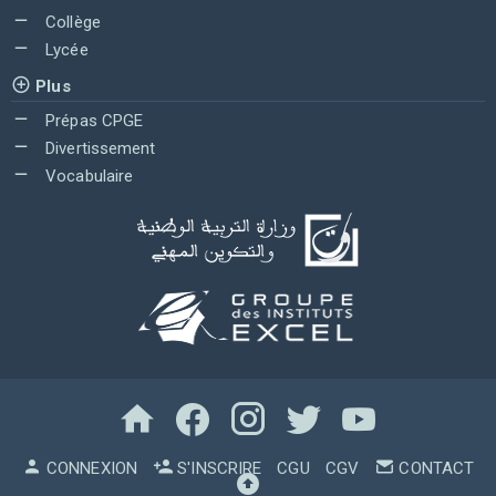
Collège
Lycée
Plus
Prépas CPGE
Divertissement
Vocabulaire
CONNEXION
S'INSCRIRE
CGU
CGV
CONTACT