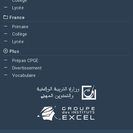
Collège
Lycée
France
Primaire
Collège
Lycée
Plus
Prépas CPGE
Divertissement
Vocabulaire