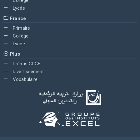
Collège
Lycée
France
Primaire
Collège
Lycée
Plus
Prépas CPGE
Divertissement
Vocabulaire