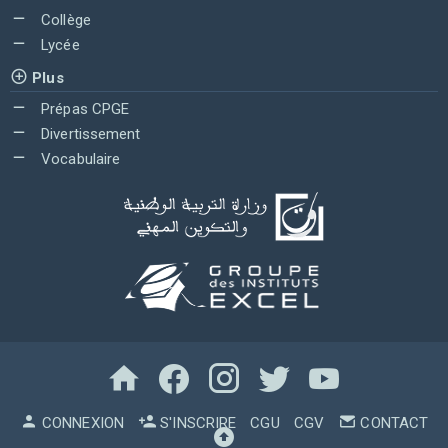
Collège
Lycée
Plus
Prépas CPGE
Divertissement
Vocabulaire
CONNEXION
S'INSCRIRE
CGU
CGV
CONTACT