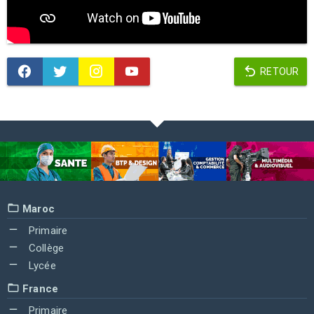
RETOUR
Maroc
Primaire
Collège
Lycée
France
Primaire