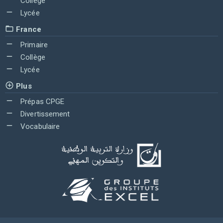
Collège
Lycée
France
Primaire
Collège
Lycée
Plus
Prépas CPGE
Divertissement
Vocabulaire