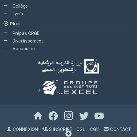
Collège
Lycée
Plus
Prépas CPGE
Divertissement
Vocabulaire
CONNEXION
S'INSCRIRE
CGU
CGV
CONTACT