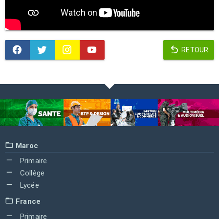
RETOUR
Maroc
Primaire
Collège
Lycée
France
Primaire