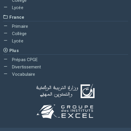
Collège
Lycée
France
Primaire
Collège
Lycée
Plus
Prépas CPGE
Divertissement
Vocabulaire