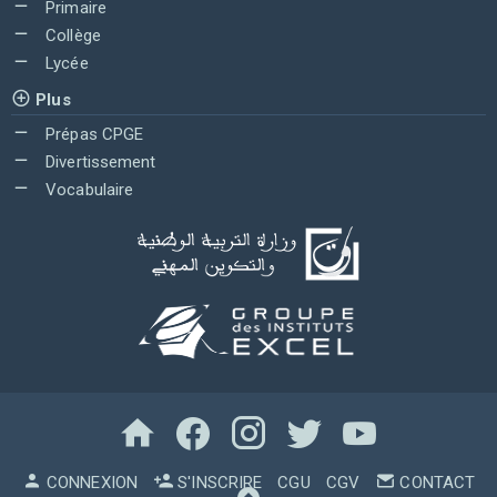
Primaire
Collège
Lycée
Plus
Prépas CPGE
Divertissement
Vocabulaire
CONNEXION
S'INSCRIRE
CGU
CGV
CONTACT