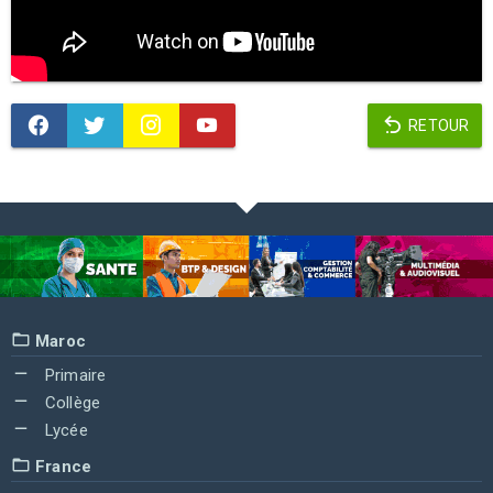
RETOUR
Maroc
Primaire
Collège
Lycée
France