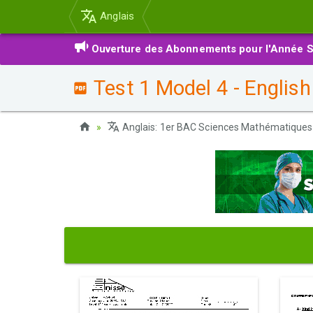
Anglais
Ouverture des Abonnements pour l'Année S
Test 1 Model 4 - English
Anglais: 1er BAC Sciences Mathématiques