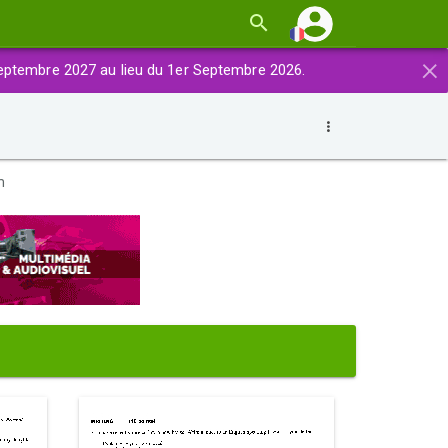
×
eptembre 2027 au lieu du 1er Septembre 2026.
m