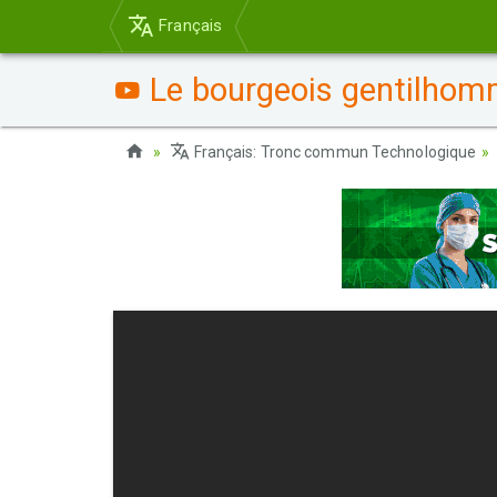
Français
Le bourgeois gentilhomm
Français: Tronc commun Technologique