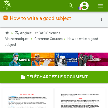
Basc
Retour
la
How to write a good subject
navi
Anglais: 1er BAC Sciences
Mathématiques
Grammar Courses
How to write a good
subject
TÉLÉCHARGEZ LE DOCUMENT