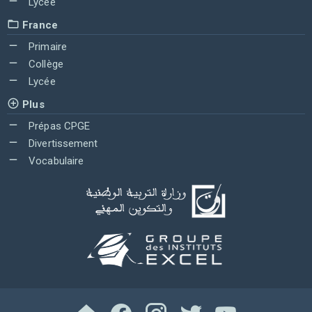
Lycée
France
Primaire
Collège
Lycée
Plus
Prépas CPGE
Divertissement
Vocabulaire