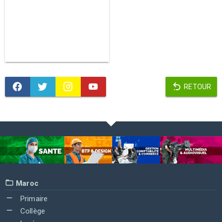
RETOUR
Maroc
Primaire
Collège