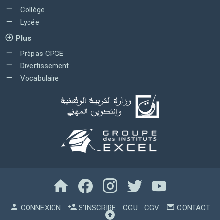
Collège
Lycée
Plus
Prépas CPGE
Divertissement
Vocabulaire
CONNEXION
S'INSCRIRE
CGU
CGV
CONTACT