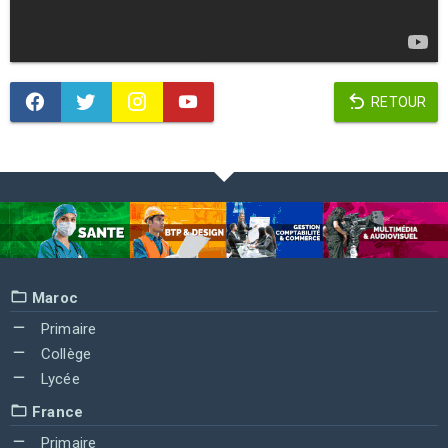
RETOUR
Maroc
Primaire
Collège
Lycée
France
Primaire