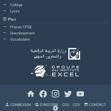
Collège
Lycée
Plus
Prépas CPGE
Divertissement
Vocabulaire
CONNEXION
S'INSCRIRE
CGU
CGV
CONTACT