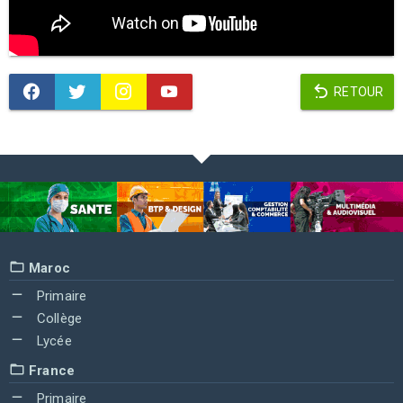
RETOUR
Maroc
Primaire
Collège
Lycée
France
Primaire