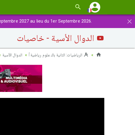
×
eptembre 2027 au lieu du 1er Septembre 2026.
الدوال الأسية - خاصيات
الرياضيات: الثانية باك علوم رياضية أ
الدوال الأسية