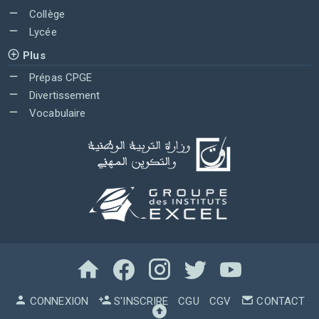
Collège
Lycée
Plus
Prépas CPGE
Divertissement
Vocabulaire
CONNEXION
S'INSCRIRE
CGU
CGV
CONTACT