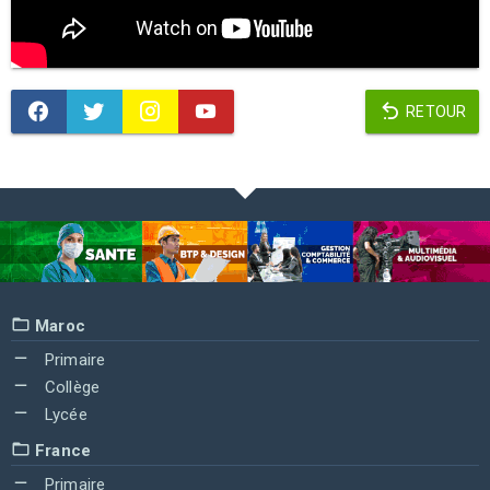
RETOUR
Maroc
Primaire
Collège
Lycée
France
Primaire