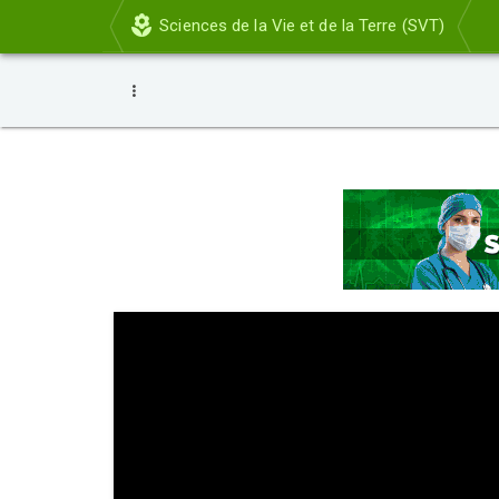
Sciences de la Vie et de la Terre (SVT)