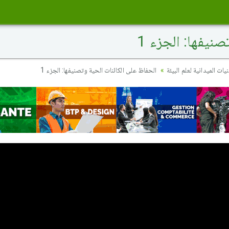
نيفها: الجزء 1
ات الميدانية لعلم البيئة
الحفاظ على الكائنات الحية وتصنيفها: الجزء 1