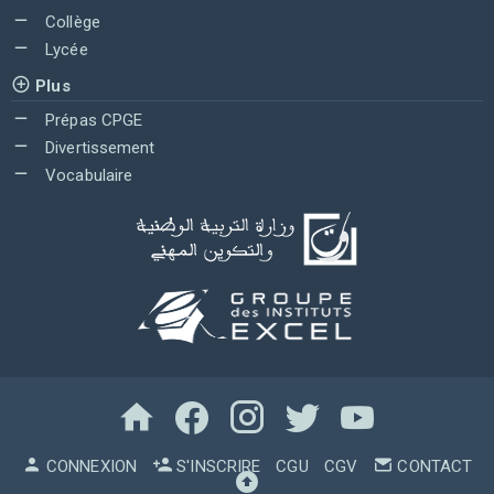
Collège
Lycée
Plus
Prépas CPGE
Divertissement
Vocabulaire
CONNEXION
S'INSCRIRE
CGU
CGV
CONTACT