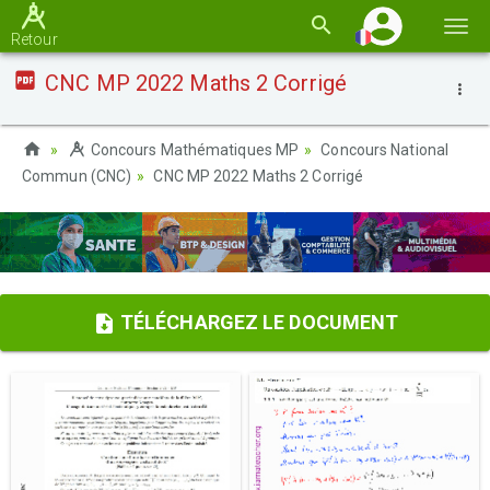
Basc
Retour
la
CNC MP 2022 Maths 2 Corrigé
navi
Concours Mathématiques MP
Concours National
Commun (CNC)
CNC MP 2022 Maths 2 Corrigé
TÉLÉCHARGEZ LE DOCUMENT