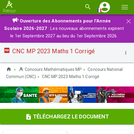
Basc
Retour
la
×
Ouverture des Abonnements pour l'Année
navi
Scolaire 2026-2027
: Les nouveaux abonnements expirent
le 1er Septembre 2027 au lieu du 1er Septembre 2026.
CNC MP 2023 Maths 1 Corrigé
Concours Mathématiques MP
Concours National
Commun (CNC)
CNC MP 2023 Maths 1 Corrigé
TÉLÉCHARGEZ LE DOCUMENT