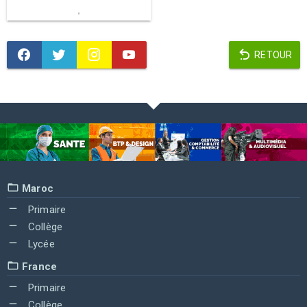
RETOUR
Maroc
Primaire
Collège
Lycée
France
Primaire
Collège