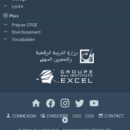
Lycée
Plus
Prépas CPGE
Divertissement
Vocabulaire
CONNEXION
S'INSCRIRE
CGU
CGV
CONTACT