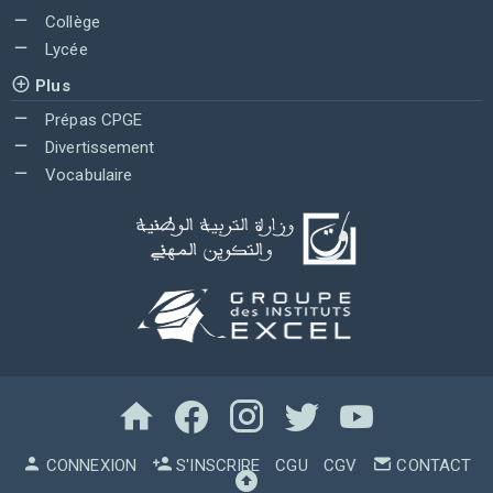
Collège
Lycée
Plus
Prépas CPGE
Divertissement
Vocabulaire
CONNEXION
S'INSCRIRE
CGU
CGV
CONTACT