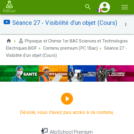
Basc
Retour
la
Séance 27 - Visibilité d'un objet (Cours)
navi
Physique et Chimie 1er BAC Sciences et Technologies
Electriques BIOF
Contenu premium (PC 1Bac)
Séance 27 -
Visibilité d'un objet (Cours)
Désolé, vous n'avez pas accès à ce contenu.
AlloSchool Premium