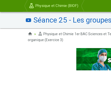
Physique et Chimie (BIOF)
Séance 25 - Les groupes 
Physique et Chimie 1er BAC Sciences et Te
organique (Exercice 3)