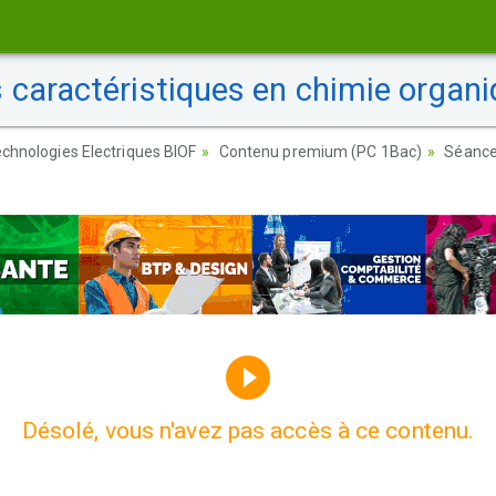
caractéristiques en chimie organi
chnologies Electriques BIOF
Contenu premium (PC 1Bac)
Séance 
Désolé, vous n'avez pas accès à ce contenu.