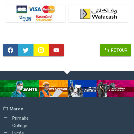
RETOUR
Maroc
Primaire
Collège
Lycée