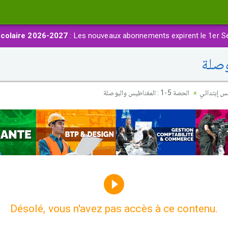
colaire 2026-2027
: Les nouveaux abonnements expirent le 1er S
مس إبتدائي
الحصة 5-1 : المغناطيس والبوصلة
Désolé, vous n'avez pas accès à ce contenu.