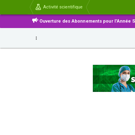
Activité scientifique
Ouverture des Abonnements pour l'Année S