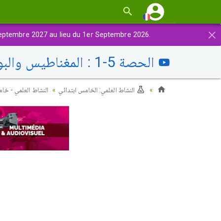
×
eptembre 2027 au lieu du 1er Septembre 2026.
الحصة 5-1 : المغناطيس والبوصلة
النشاط العلمي: الخامس ابتدائي
النشاط العلمي - خا