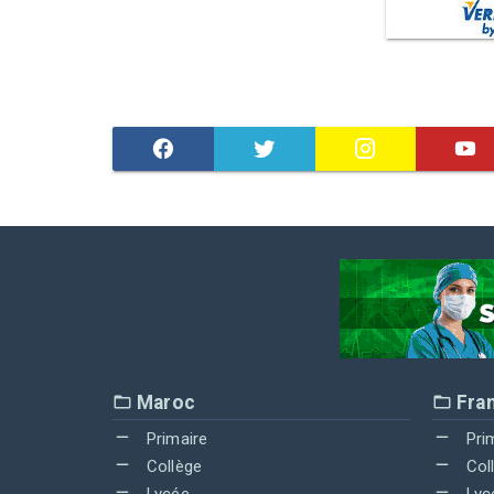
Maroc
Fra
Primaire
Pri
Collège
Col