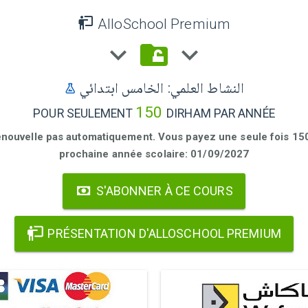
AlloSchool Premium
النشاط العلمي: الخامس ابتدائي
150
POUR SEULEMENT
DIRHAM PAR ANNÉE
enouvelle pas automatiquement. Vous payez une seule fois 150 
prochaine année scolaire: 01/09/2027
S'ABONNER À CE COURS
PRÉSENTATION D'ALLOSCHOOL PREMIUM