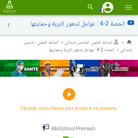
Basc
Retour
la
الحصة 2-4 : عوامل تدهور التربة وحمايتها
navi
النشاط العلمي: الخامس ابتدائي
النشاط العلمي - خامس
إبتدائي
الحصة 2-4 : عوامل تدهور التربة وحمايتها
Désolé, vous n'avez pas accès à ce contenu.
AlloSchool Premium