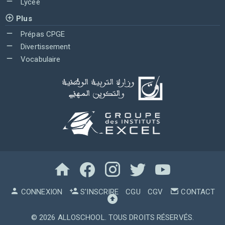
Lycée
Plus
Prépas CPGE
Divertissement
Vocabulaire
CONNEXION
S'INSCRIRE
CGU
CGV
CONTACT
© 2026
ALLOSCHOOL
. TOUS DROITS RÉSERVÉS.