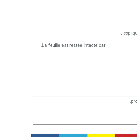
La feuille est restée intacte car __________
pr