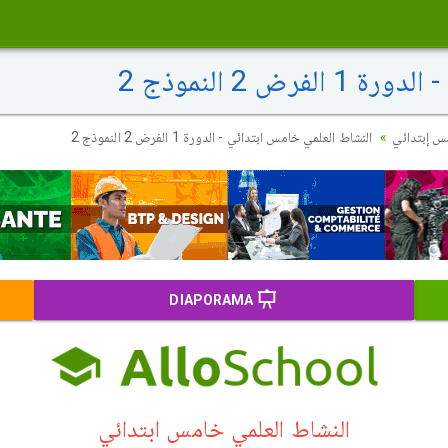
 2 النموذج 2
مس إبتدائي
النشاط العلمي خامس ابتدائي - الدورة 1 الفرض 2 النموذج 2
DIAPORAMA
النشاط العلمي خامس ابتدائي