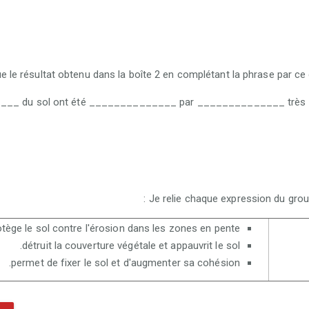
____ du sol ont été ______________ par ______________ très élevé
otège le sol contre l'érosion dans les zones en pente.
détruit la couverture végétale et appauvrit le sol.
permet de fixer le sol et d'augmenter sa cohésion.