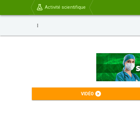
Activité scientifique
VIDÉO