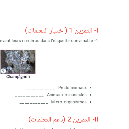
I- التمرين 1 (اختبار التعلمات)
1- Je classe les êtres vivants en photos en écrivant leurs numéros dans l'étiquette convenable :
Petits animaux : ___________
Animaux minuscules : ___________
Micro-organismes : ___________
II- التمرين 2 (دعم التعلمات)