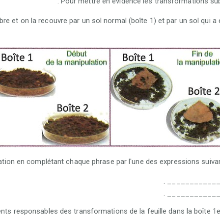
Pour mettre en évidence les transformations subies
arbre et on la recouvre par un sol normal (boîte 1) et par un sol qui