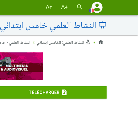
النشاط العلمي خامس ابتدائي - الدورة 1 الفرض
النشاط العلمي: الخامس ابتدائي
النشاط العلمي - خا
TÉLÉCHARGER