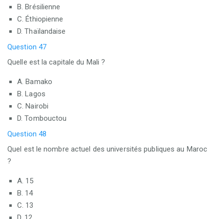
B. Brésilienne
C. Éthiopienne
D. Thaïlandaise
Question 47
Quelle est la capitale du Mali ?
A. Bamako
B. Lagos
C. Nairobi
D. Tombouctou
Question 48
Quel est le nombre actuel des universités publiques au Maroc
?
A. 15
B. 14
C. 13
D. 12