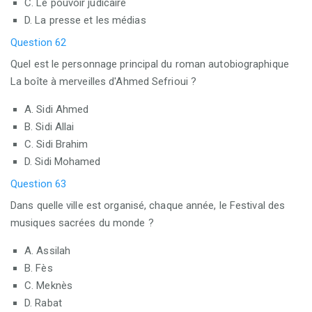
C. Le pouvoir judicaire
D. La presse et les médias
Question 62
Quel est le personnage principal du roman autobiographique
La boîte à merveilles d'Ahmed Sefrioui ?
A. Sidi Ahmed
B. Sidi Allai
C. Sidi Brahim
D. Sidi Mohamed
Question 63
Dans quelle ville est organisé, chaque année, le Festival des
musiques sacrées du monde ?
A. Assilah
B. Fès
C. Meknès
D. Rabat