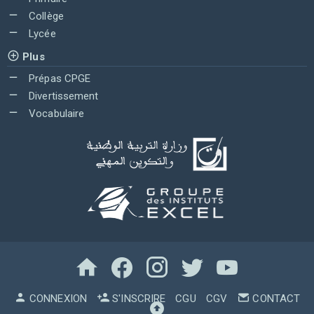
Collège
Lycée
Plus
Prépas CPGE
Divertissement
Vocabulaire
CONNEXION
S'INSCRIRE
CGU
CGV
CONTACT