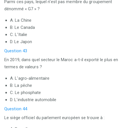
Parmi ces pays, lequel n'est pas membre du groupement
dénommé « G7 » ?
A. La Chine
B. Le Canada
C. L'Italie
D. Le Japon
Question 43
En 2019, dans quel secteur le Maroc a-t-il exporté le plus en
termes de valeurs ?
A. L'agro-alimentaire
B. La pêche
C. Le phosphate
D. L'industrie automobile
Question 44
Le siège officiel du parlement européen se trouve à :