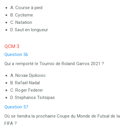
A. Course à pied
B. Cyclisme
C. Natation
D. Saut en longueur
QCM 3
Question 56
Qui a remporté le Tournoi de Roland Garros 2021 ?
A. Novae Djokovic
B. Rafaël Nadal
C. Roger Federer
D. Stephanos Tsitsipas
Question 57
Où se tiendra la prochaine Coupe du Monde de Futsal de la
FIFA ?