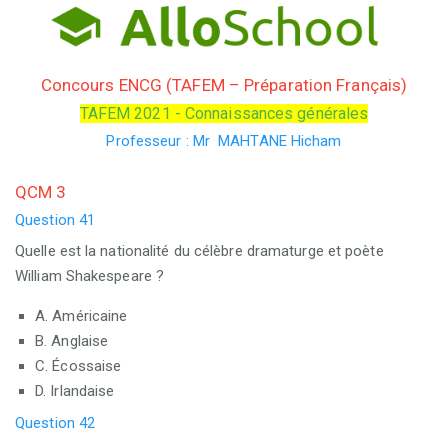
Concours ENCG (TAFEM – Préparation Français)
TAFEM 2021 - Connaissances générales
Professeur : Mr MAHTANE Hicham
QCM 3
Question 41
Quelle est la nationalité du célèbre dramaturge et poète
William Shakespeare ?
A. Américaine
B. Anglaise
C. Écossaise
D. Irlandaise
Question 42