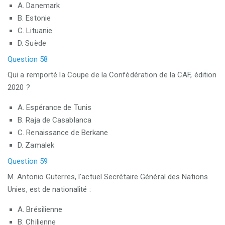
A. Danemark
B. Estonie
C. Lituanie
D. Suède
Question 58
Qui a remporté la Coupe de la Confédération de la CAF, édition
2020 ?
A. Espérance de Tunis
B. Raja de Casablanca
C. Renaissance de Berkane
D. Zamalek
Question 59
M. Antonio Guterres, l'actuel Secrétaire Général des Nations
Unies, est de nationalité :
A. Brésilienne
B. Chilienne