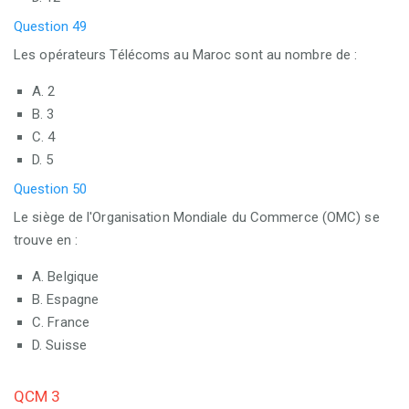
Question 49
Les opérateurs Télécoms au Maroc sont au nombre de :
A. 2
B. 3
C. 4
D. 5
Question 50
Le siège de l'Organisation Mondiale du Commerce (OMC) se
trouve en :
A. Belgique
B. Espagne
C. France
D. Suisse
QCM 3