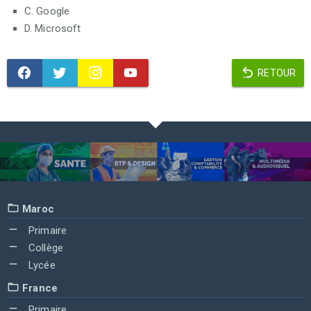
C. Google
D. Microsoft
RETOUR
Maroc
Primaire
Collège
Lycée
France
Primaire