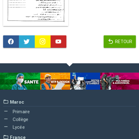
RETOUR
Maroc
Primaire
Collège
Lycée
France