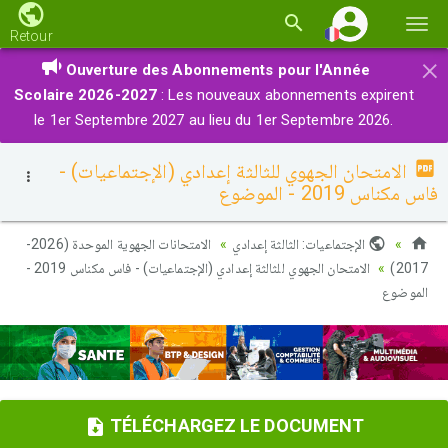
Basc
Retour
la
×
Ouverture des Abonnements pour l'Année
navi
Scolaire 2026-2027
: Les nouveaux abonnements expirent
le 1er Septembre 2027 au lieu du 1er Septembre 2026.
الامتحان الجهوي للثالثة إعدادي (الإجتماعيات) -
فاس مكناس 2019 - الموضوع
الإجتماعيات: الثالثة إعدادي
الامتحانات الجهوية الموحدة (2026-
الامتحان الجهوي للثالثة إعدادي (الإجتماعيات) - فاس مكناس 2019 -
2017)
الموضوع
TÉLÉCHARGEZ LE DOCUMENT