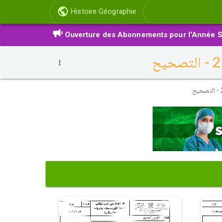
Histoire Géographie
Ouverture des Abonnements pour l'Année S