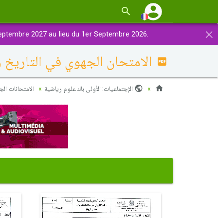
×
eptembre 2027 au lieu du 1er Septembre 2026.
الامتحان الجهوي في التاريخ والجغراف
الإجتماعيات: الأولى باك علوم رياضية
الامتحانات الج