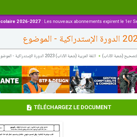
colaire 2026-2027
: Les nouveaux abonnements expirent le 1er S
لتصحيح (شعبة الآداب
اللغة العربية (شعبة الآداب) 2023 الدورة الإستدراكية - الموضوع
TÉLÉCHARGEZ LE DOCUMENT