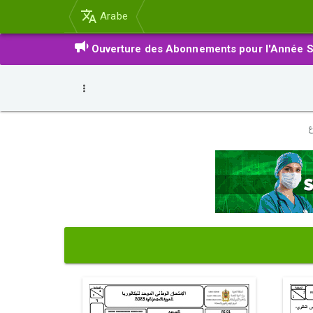
Arabe
Ouverture des Abonnements pour l'Année S