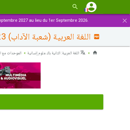
×
eptembre 2027 au lieu du 1er Septembre 2026.
اللغة العربية (شعبة الآداب) 2023 الدورة الإستدراكية - الموضوع
اللغة العربية: الثانية باك علوم إنسانية
الموحدات مع ا)