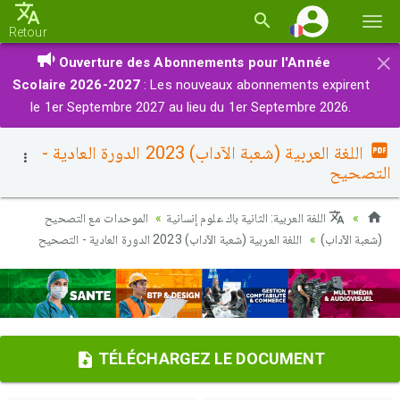
Basc
Retour
la
×
Ouverture des Abonnements pour l'Année
navi
Scolaire 2026-2027
: Les nouveaux abonnements expirent
le 1er Septembre 2027 au lieu du 1er Septembre 2026.
اللغة العربية (شعبة الآداب) 2023 الدورة العادية -
التصحيح
اللغة العربية: الثانية باك علوم إنسانية
الموحدات مع التصحيح
(شعبة الآداب)
اللغة العربية (شعبة الآداب) 2023 الدورة العادية - التصحيح
TÉLÉCHARGEZ LE DOCUMENT