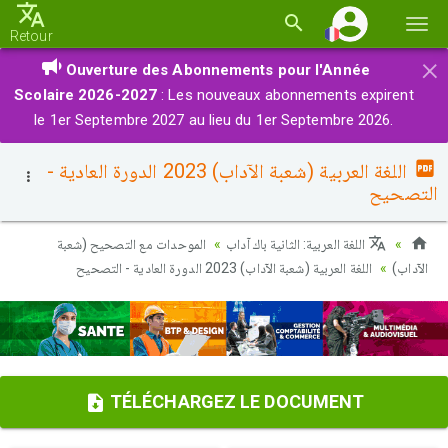
Basc
Retour
la
×
Ouverture des Abonnements pour l'Année
navi
Scolaire 2026-2027
: Les nouveaux abonnements expirent
le 1er Septembre 2027 au lieu du 1er Septembre 2026.
اللغة العربية (شعبة الآداب) 2023 الدورة العادية -
التصحيح
اللغة العربية: الثانية باك آداب
الموحدات مع التصحيح (شعبة
الآداب)
اللغة العربية (شعبة الآداب) 2023 الدورة العادية - التصحيح
TÉLÉCHARGEZ LE DOCUMENT