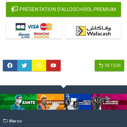
PRÉSENTATION D'ALLOSCHOOL PREMIUM
RETOUR
Maroc