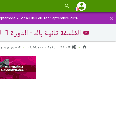
×
eptembre 2027 au lieu du 1er Septembre 2026.
الفلسفة ثانية باك - الدورة 1 الفرض 1 النموذج 1 (النص الفلسفي)
الفلسفة: الثانية باك علوم رياضية ب
المحتوى بريميوم)