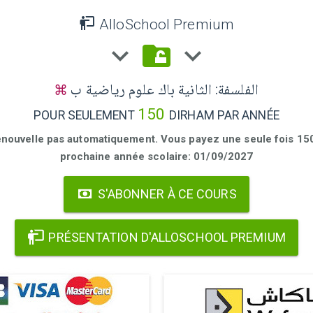
AlloSchool Premium
الفلسفة: الثانية باك علوم رياضية ب
150
POUR SEULEMENT
DIRHAM PAR ANNÉE
enouvelle pas automatiquement. Vous payez une seule fois 150 
prochaine année scolaire: 01/09/2027
S'ABONNER À CE COURS
PRÉSENTATION D'ALLOSCHOOL PREMIUM