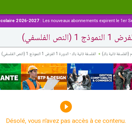
colaire 2026-2027
: Les nouveaux abonnements expirent le 1er S
 (الفلسفة ثانية باك
الفلسفة ثانية باك - الدورة 1 الفرض 1 النموذج 1 (النص الفلسفي)
Désolé, vous n'avez pas accès à ce contenu.