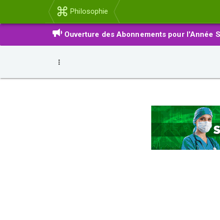
Philosophie
Ouverture des Abonnements pour l'Année S