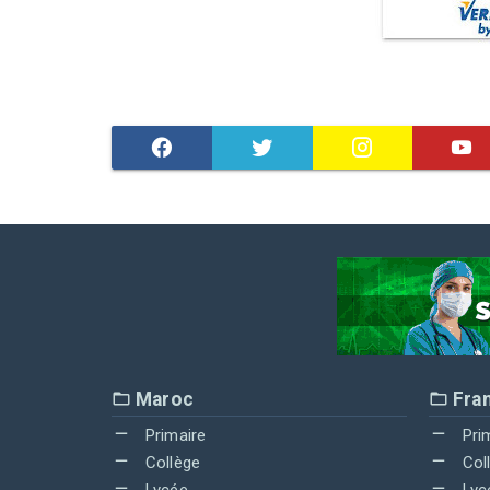
Maroc
Fra
Primaire
Pri
Collège
Col