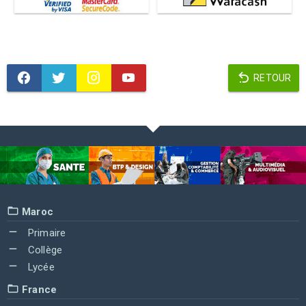
RETOUR
Maroc
Primaire
Collège
Lycée
France