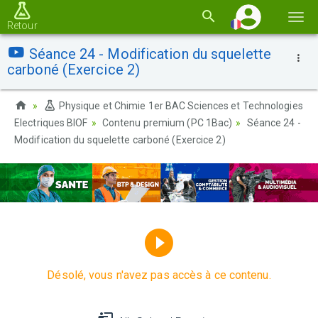
Basc
Retour
la
Séance 24 - Modification du squelette
navi
carboné (Exercice 2)
Physique et Chimie 1er BAC Sciences et Technologies
Electriques BIOF
Contenu premium (PC 1Bac)
Séance 24 -
Modification du squelette carboné (Exercice 2)
Désolé, vous n'avez pas accès à ce contenu.