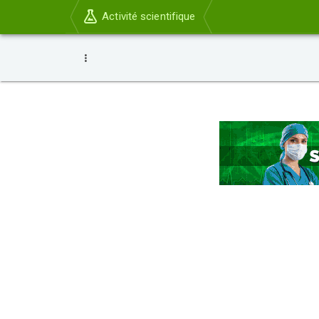
Activité scientifique