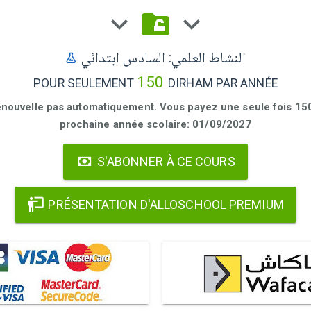
النشاط العلمي: السادس ابتدائي
150
POUR SEULEMENT
DIRHAM PAR ANNÉE
enouvelle pas automatiquement. Vous payez une seule fois 150 
prochaine année scolaire: 01/09/2027
S'ABONNER À CE COURS
PRÉSENTATION D'ALLOSCHOOL PREMIUM