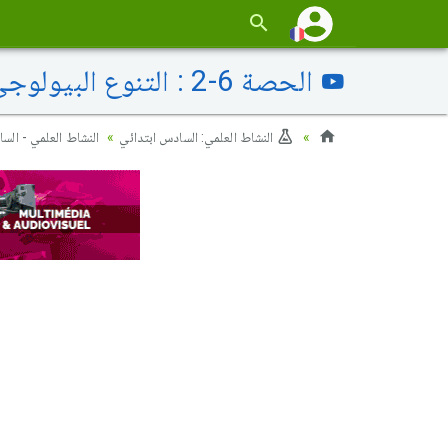
الحصة 6-2 : التنوع البيولوجي البحري
النشاط العلمي: السادس ابتدائي
النشاط العلمي - الس