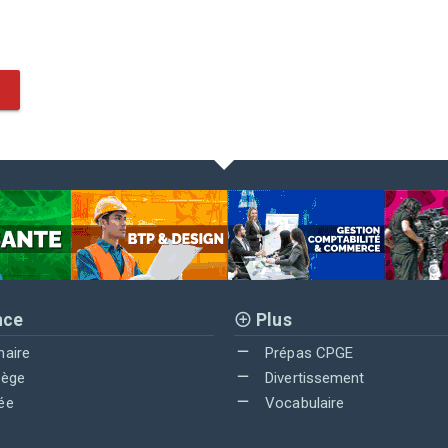
nce
Plus
maire
Prépas CPGE
lège
Divertissement
ée
Vocabulaire