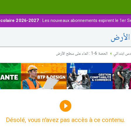
colaire 2026-2027
: Les nouveaux abonnements expirent le 1er S
ادس ابتدائي
الحصة 6-1 : الماء على سطح الأرض
Désolé, vous n'avez pas accès à ce contenu.