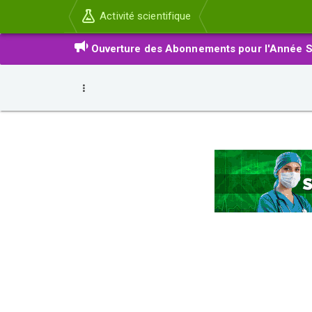
Activité scientifique
Ouverture des Abonnements pour l'Année S