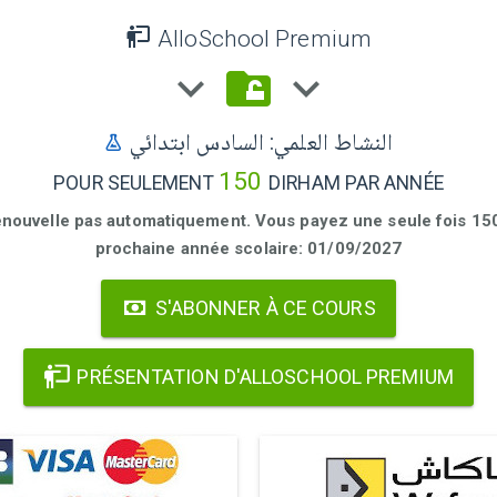
AlloSchool Premium
النشاط العلمي: السادس ابتدائي
150
POUR SEULEMENT
DIRHAM PAR ANNÉE
enouvelle pas automatiquement. Vous payez une seule fois 150 
prochaine année scolaire: 01/09/2027
S'ABONNER À CE COURS
PRÉSENTATION D'ALLOSCHOOL PREMIUM