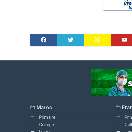
Maroc
Fra
Primaire
Pri
Collège
Col