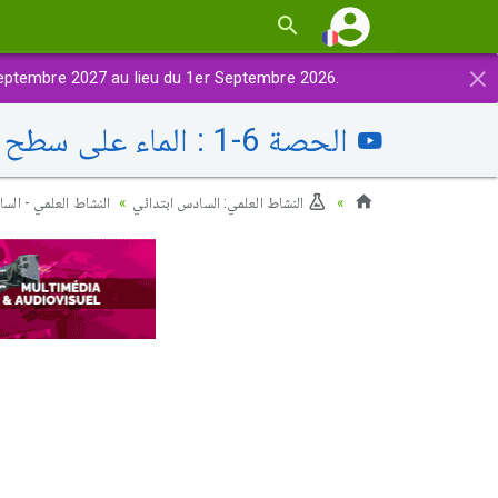
×
eptembre 2027 au lieu du 1er Septembre 2026.
الحصة 6-1 : الماء على سطح الأرض
النشاط العلمي: السادس ابتدائي
النشاط العلمي - الس