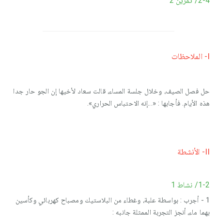
2-4/ تمرين 2
I- الملاحظات
حل فصل الصيف، وخلال جلسة المساء، قالت سعاد لأخيها إن الجو حار جدا
هذه الأيام. فأجابها : «...إنه الاحتباس الحراري».
II- الأنشطة
1-2/ نشاط 1
1 - أجرب : بواسطة علبة، وغطاء من البلاستيك ومصباح كهربائي وكأسين
بهما ماء، أنجز التجربة الممثلة جانبه :