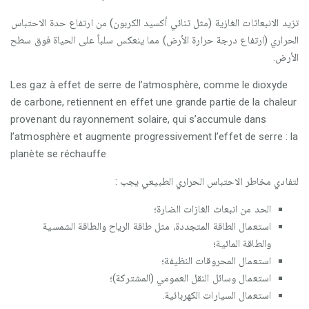
تزيد الانبعاثات الغازية (مثل ثنائي أكسيد الكربون) من ارتفاع حدة الاحتباس
الحراري (ارتفاع درجة حرارة الأرض) مما ينعكس سلباً على الحياة فوق سطح
الأرض.
Les gaz à effet de serre de l’atmosphère, comme le dioxyde
de carbone, retiennent en effet une grande partie de la chaleur
provenant du rayonnement solaire, qui s’accumule dans
l’atmosphère et augmente progressivement l’effet de serre : la
planète se réchauffe
لتفادي مخاطر الاحتباس الحراري الطبيعي يجب :
الحد من انبعاث الغازات الضارة؛
استعمال الطاقة المتجددة، مثل طاقة الرياح والطاقة الشمسية
والطاقة المائية؛
استعمال المحروقات النظيفة؛
استعمال وسائل النقل العمومي (المشتركة)؛
استعمال السيارات الكهربائية.