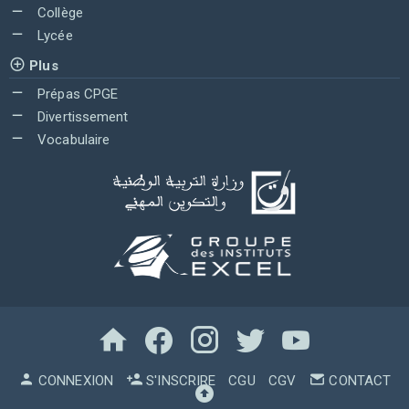
Collège
Lycée
Plus
Prépas CPGE
Divertissement
Vocabulaire
CONNEXION
S'INSCRIRE
CGU
CGV
CONTACT