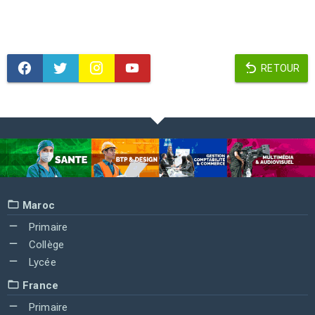
RETOUR
Maroc
Primaire
Collège
Lycée
France
Primaire