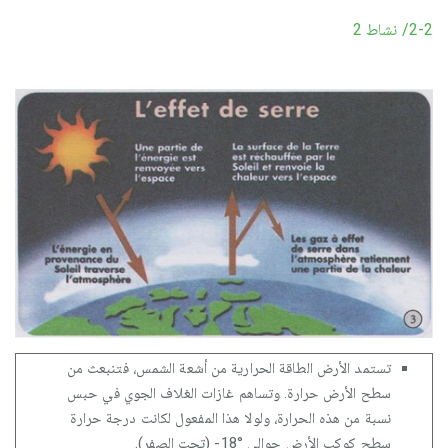
2-2/ نشاط 2
تستمد الأرض الطاقة الحرارية من أشعة الشمس، فتنبعث من
سطح الأرض حرارة. وتساهم غازات الغلاف الجوي في حبس
نسبة من هذه الحرارة، ولولا هذا المفعول لكانت درجة حرارة
سطح كوكب الأرض حوالي °18- (تحت الصفر).