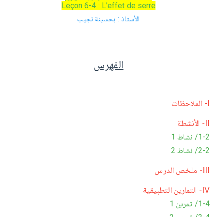
Leçon 6-4 : L'effet de serre
الأستاذ : بحسينة نجيب
الفهرس
I- الملاحظات
II- الأنشطة
1-2/ نشاط 1
2-2/ نشاط 2
III- ملخص الدرس
IV- التمارين التطبيقية
1-4/ تمرين 1