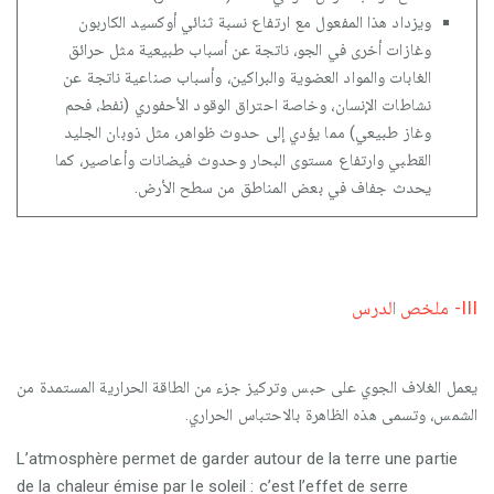
ويزداد هذا المفعول مع ارتفاع نسبة ثنائي أوكسيد الكاربون
وغازات أخرى في الجو، ناتجة عن أسباب طبيعية مثل حرائق
الغابات والمواد العضوية والبراكين، وأسباب صناعية ناتجة عن
نشاطات الإنسان، وخاصة احتراق الوقود الأحفوري (نفط، فحم
وغاز طبيعي) مما يؤدي إلى حدوث ظواهر، مثل ذوبان الجليد
القطبي وارتفاع مستوى البحار وحدوث فيضانات وأعاصير، كما
يحدث جفاف في بعض المناطق من سطح الأرض.
III- ملخص الدرس
يعمل الغلاف الجوي على حبس وتركيز جزء من الطاقة الحرارية المستمدة من
الشمس، وتسمى هذه الظاهرة بالاحتباس الحراري.
L’atmosphère permet de garder autour de la terre une partie
de la chaleur émise par le soleil : c’est l’effet de serre