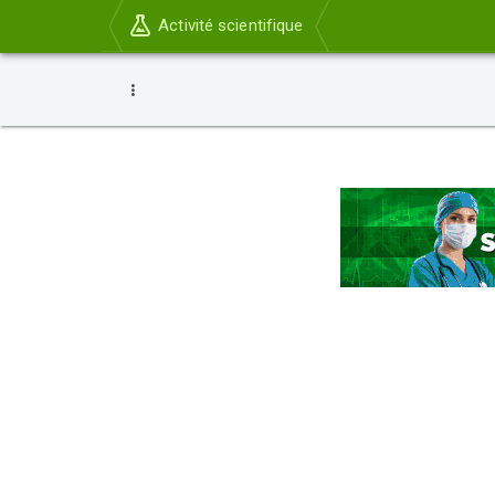
Activité scientifique