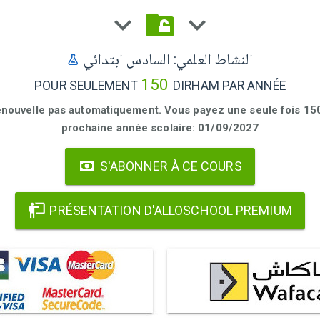
النشاط العلمي: السادس ابتدائي
150
POUR SEULEMENT
DIRHAM PAR ANNÉE
enouvelle pas automatiquement. Vous payez une seule fois 150 
prochaine année scolaire: 01/09/2027
S'ABONNER À CE COURS
PRÉSENTATION D'ALLOSCHOOL PREMIUM