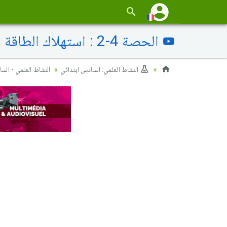
الحصة 4-2 : استهلاك الطاقة الكهربائية
النشاط العلمي: السادس ابتدائي
النشاط العلمي - الس