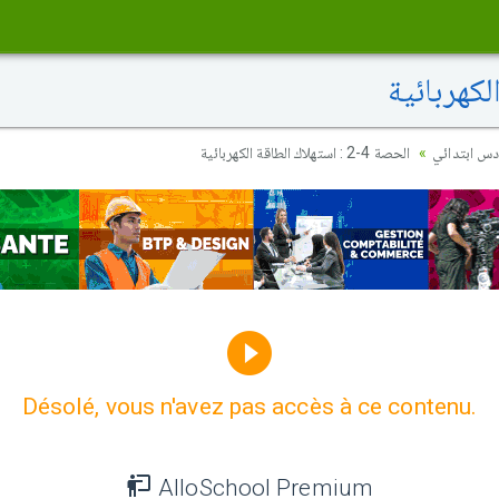
ادس ابتدائي
الحصة 4-2 : استهلاك الطاقة الكهربائية
Désolé, vous n'avez pas accès à ce contenu.
AlloSchool Premium