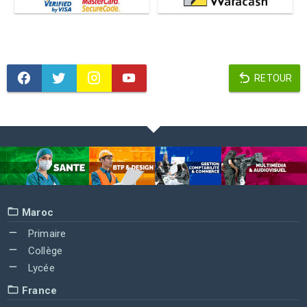
RETOUR
Maroc
Primaire
Collège
Lycée
France