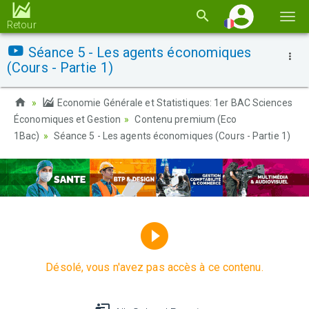
Basc
Retour
la
Séance 5 - Les agents économiques
navi
(Cours - Partie 1)
Economie Générale et Statistiques: 1er BAC Sciences
Économiques et Gestion
Contenu premium (Eco
1Bac)
Séance 5 - Les agents économiques (Cours - Partie 1)
Désolé, vous n'avez pas accès à ce contenu.