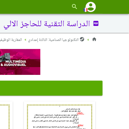
الدراسة التقنية للحاجز الالي
التكنولوجيا الصناعية: الثالثة إعدادي
المقاربة الوظيفي