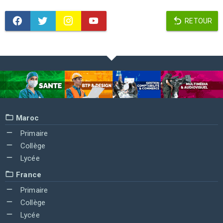
RETOUR
Maroc
Primaire
Collège
Lycée
France
Primaire
Collège
Lycée