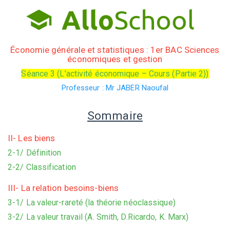
Économie générale et statistiques : 1er BAC Sciences
économiques et gestion
Séance 3 (L’activité économique – Cours (Partie 2))
Professeur : Mr JABER Naoufal
Sommaire
II- Les biens
2-1/ Définition
2-2/ Classification
III- La relation besoins-biens
3-1/ La valeur-rareté (la théorie néoclassique)
3-2/ La valeur travail (A. Smith, D.Ricardo, K. Marx)