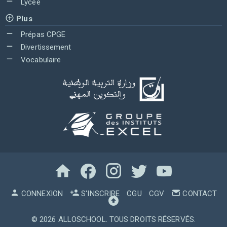
Lycée
Plus
Prépas CPGE
Divertissement
Vocabulaire
CONNEXION
S'INSCRIRE
CGU
CGV
CONTACT
© 2026
ALLOSCHOOL
. TOUS DROITS RÉSERVÉS.