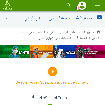
Basc
Retour
la
الحصة 3-4 : المحافظة على التوازن البيئي
navi
النشاط العلمي: السادس ابتدائي
النشاط العلمي - السادس
ابتدائي
الحصة 3-4 : المحافظة على التوازن البيئي
Désolé, vous n'avez pas accès à ce contenu.
AlloSchool Premium