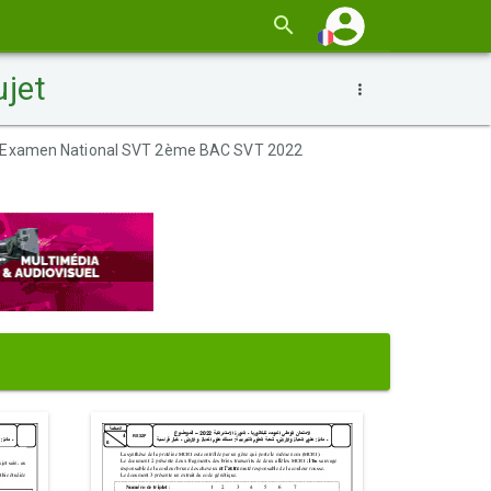
jet
Examen National SVT 2ème BAC SVT 2022