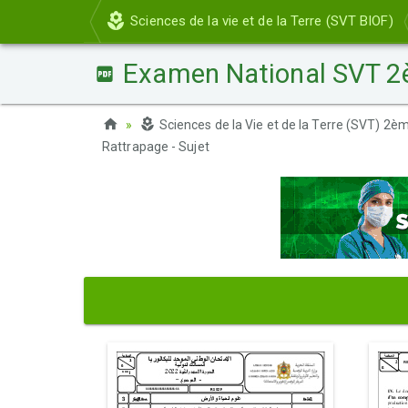
Sciences de la vie et de la Terre (SVT BIOF)
Examen National SVT 2è
Sciences de la Vie et de la Terre (SVT) 2èm
Rattrapage - Sujet