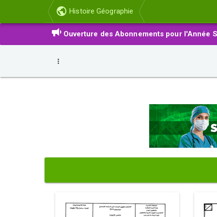
Histoire Géographie
Ouverture des Abonnements pour l'Année S