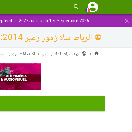
×
eptembre 2027 au lieu du 1er Septembre 2026.
الرباط سلا زمور زعير 2014: التصحيح
الإجتماعيات: الثالثة إعدادي
الامتحانات الجهوية الموحدة (16)