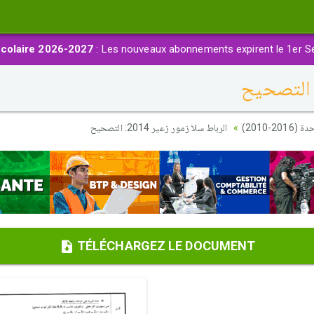
colaire 2026-2027
: Les nouveaux abonnements expirent le 1er S
20-2010
الرباط سلا زمور زعير 2014: التصحيح
TÉLÉCHARGEZ LE DOCUMENT