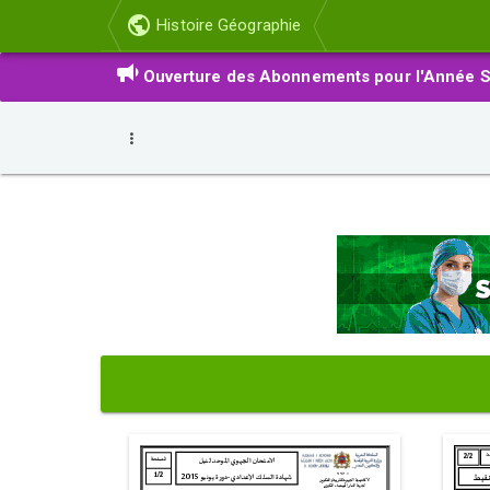
Histoire Géographie
Ouverture des Abonnements pour l'Année S