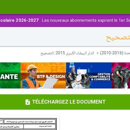
colaire 2026-2027
: Les nouveaux abonnements expirent le 1er S
20-2010
الدار البيضاء الكبرى 2015: التصحيح
TÉLÉCHARGEZ LE DOCUMENT