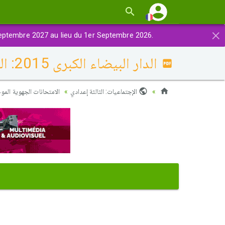
×
eptembre 2027 au lieu du 1er Septembre 2026.
الدار البيضاء الكبرى 2015: التصحيح
الإجتماعيات: الثالثة إعدادي
الامتحانات الجهوية الموحدة (16)