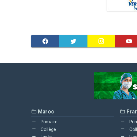
Maroc
Fra
Primaire
Pri
Collège
Col