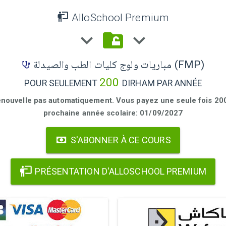
AlloSchool Premium
مباريات ولوج كليات الطب والصيدلة (FMP)
200
POUR SEULEMENT
DIRHAM PAR ANNÉE
enouvelle pas automatiquement. Vous payez une seule fois 200 
prochaine année scolaire: 01/09/2027
S'ABONNER À CE COURS
PRÉSENTATION D'ALLOSCHOOL PREMIUM