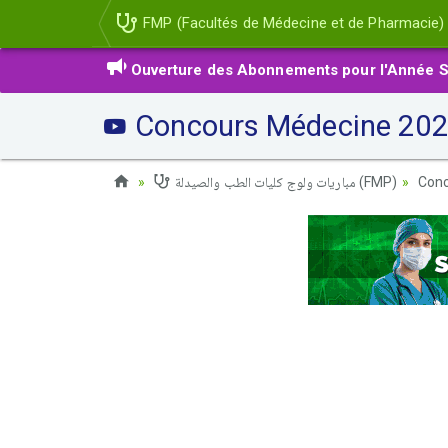
FMP (Facultés de Médecine et de Pharmacie)
Ouverture des Abonnements pour l'Année S
Concours Médecine 202
مباريات ولوج كليات الطب والصيدلة (FMP)
Conc