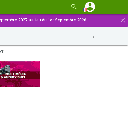
×
eptembre 2027 au lieu du 1er Septembre 2026.
VT